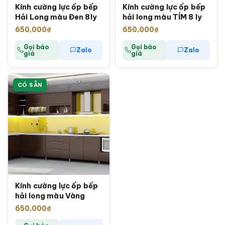
Kính cường lực ốp bếp
Kính cường lực ốp bếp
Hải Long màu Đen 8ly
hải long màu TÍM 8 ly
650,000
₫
650,000
₫
Gọi báo
Gọi báo
Zalo
Zalo
giá
giá
CÓ SẴN
Kính cường lực ốp bếp
hải long màu Vàng
650,000
₫