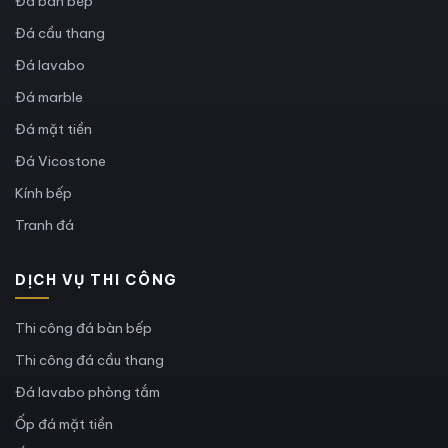
Đá bàn bếp
Đá cầu thang
Đá lavabo
Đá marble
Đá mặt tiền
Đá Vicostone
Kính bếp
Tranh đá
DỊCH VỤ THI CÔNG
Thi công đá bàn bếp
Thi công đá cầu thang
Đá lavabo phòng tắm
Ốp đá mặt tiền