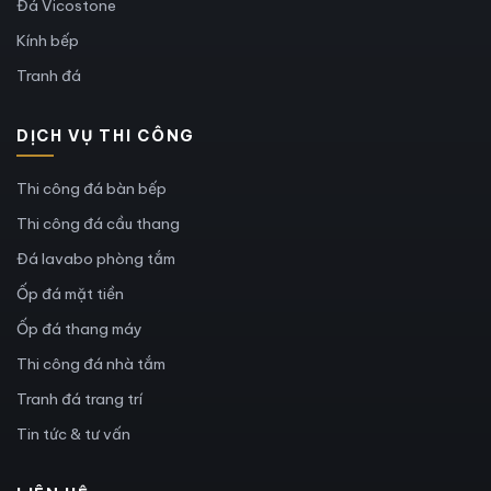
Đá Vicostone
Kính bếp
Tranh đá
DỊCH VỤ THI CÔNG
Thi công đá bàn bếp
Thi công đá cầu thang
Đá lavabo phòng tắm
Ốp đá mặt tiền
Ốp đá thang máy
Thi công đá nhà tắm
Tranh đá trang trí
Tin tức & tư vấn