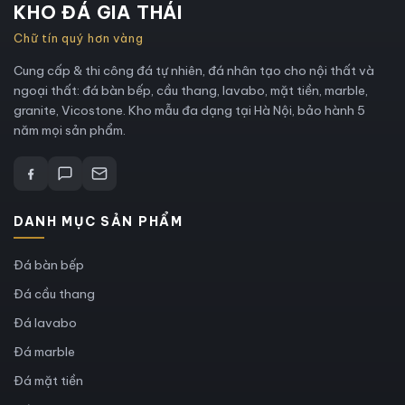
KHO ĐÁ GIA THÁI
Chữ tín quý hơn vàng
Cung cấp & thi công đá tự nhiên, đá nhân tạo cho nội thất và
ngoại thất: đá bàn bếp, cầu thang, lavabo, mặt tiền, marble,
granite, Vicostone. Kho mẫu đa dạng tại Hà Nội, bảo hành 5
năm mọi sản phẩm.
DANH MỤC SẢN PHẨM
Đá bàn bếp
Đá cầu thang
Đá lavabo
Đá marble
Đá mặt tiền