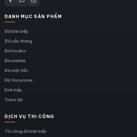
DANH MỤC SẢN PHẨM
Đá bàn bếp
Đá cầu thang
Đá lavabo
Đá marble
Đá mặt tiền
Đá Vicostone
Kính bếp
Tranh đá
DỊCH VỤ THI CÔNG
Thi công đá bàn bếp