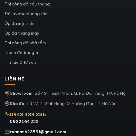
Thi công đá cầu thang
Đá lavabo phòng tắm
Ốp đá mặt tiền
Ốp đá thang máy
Thi công đá nhà tắm
Tranh đá trang trí
Tin tức & tư vấn
LIÊN HỆ
Showroom:
Số 49 Thanh Nhàn, Q. Hai Bà Trưng, TP. Hà Nội
Kho đá:
Tổ 27, P. Vĩnh Hưng, Q. Hoàng Mai, TP. Hà Nội
0943 433 386
0922 591 222
tuananh23591@gmail.com