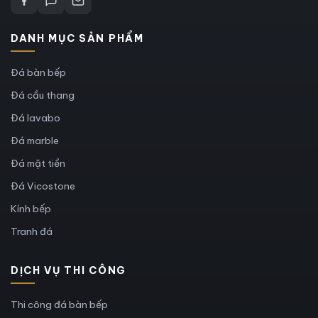
DANH MỤC SẢN PHẨM
Đá bàn bếp
Đá cầu thang
Đá lavabo
Đá marble
Đá mặt tiền
Đá Vicostone
Kính bếp
Tranh đá
DỊCH VỤ THI CÔNG
Thi công đá bàn bếp