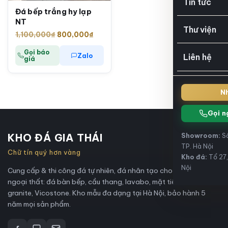
Tin tức
Đá bếp trắng hy lạp
NT
Thư viện
Giá
Giá
1,100,000
₫
800,000
₫
gốc
hiện
Gọi báo
Zalo
Liên hệ
là:
tại
giá
1,100,000₫.
là:
800,000₫.
Nh
Gọi n
KHO ĐÁ GIA THÁI
Showroom:
Số
TP. Hà Nội
Chữ tín quý hơn vàng
Kho đá:
Tổ 27,
Nội
Cung cấp & thi công đá tự nhiên, đá nhân tạo cho nội thất và
ngoại thất: đá bàn bếp, cầu thang, lavabo, mặt tiền, marble,
granite, Vicostone. Kho mẫu đa dạng tại Hà Nội, bảo hành 5
năm mọi sản phẩm.