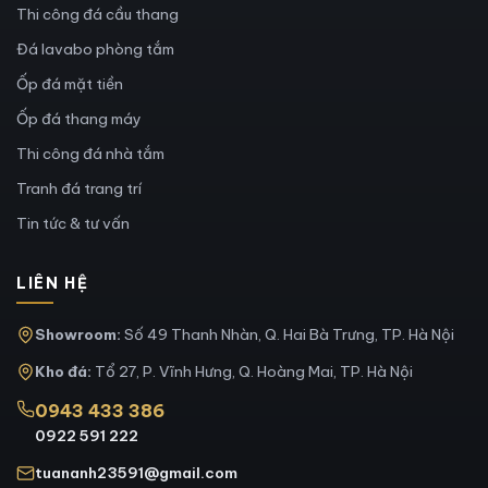
Thi công đá cầu thang
Đá lavabo phòng tắm
Ốp đá mặt tiền
Ốp đá thang máy
Thi công đá nhà tắm
Tranh đá trang trí
Tin tức & tư vấn
LIÊN HỆ
Showroom:
Số 49 Thanh Nhàn, Q. Hai Bà Trưng, TP. Hà Nội
Kho đá:
Tổ 27, P. Vĩnh Hưng, Q. Hoàng Mai, TP. Hà Nội
0943 433 386
0922 591 222
tuananh23591@gmail.com