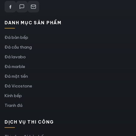
DANH MỤC SẢN PHẨM
Đá bàn bếp
Đá cầu thang
Đá lavabo
Đá marble
Đá mặt tiền
Đá Vicostone
Kính bếp
Tranh đá
DỊCH VỤ THI CÔNG