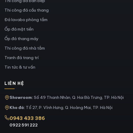
Thi công đá bàn bếp
Thi công đá cầu thang
Đá lavabo phòng tắm
Ốp đá mặt tiền
Ốp đá thang máy
Thi công đá nhà tắm
Tranh đá trang trí
Tin tức & tư vấn
LIÊN HỆ
Showroom:
Số 49 Thanh Nhàn, Q. Hai Bà Trưng, TP. Hà Nội
Kho đá:
Tổ 27, P. Vĩnh Hưng, Q. Hoàng Mai, TP. Hà Nội
0943 433 386
0922 591 222