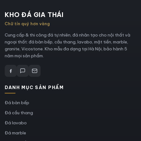
KHO ĐÁ GIA THÁI
Chữ tín quý hơn vàng
Cung cấp & thi công đá tự nhiên, đá nhân tạo cho nội thất và
ngoại thất: đá bàn bếp, cầu thang, lavabo, mặt tiền, marble,
granite, Vicostone. Kho mẫu đa dạng tại Hà Nội, bảo hành 5
năm mọi sản phẩm.
DANH MỤC SẢN PHẨM
Đá bàn bếp
Đá cầu thang
Đá lavabo
Đá marble