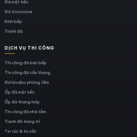
Đá mặt tiền
Đá Vicostone
Kính bếp
Tranh đá
DỊCH VỤ THI CÔNG
Thi công đá bàn bếp
Thi công đá cầu thang
Đá lavabo phòng tắm
Ốp đá mặt tiền
Ốp đá thang máy
Thi công đá nhà tắm
Tranh đá trang trí
Tin tức & tư vấn