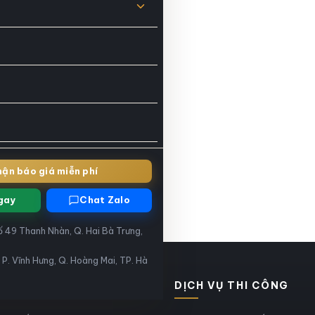
ận báo giá miễn phí
gay
Chat Zalo
 49 Thanh Nhàn, Q. Hai Bà Trưng,
 P. Vĩnh Hưng, Q. Hoàng Mai, TP. Hà
NH MỤC SẢN PHẨM
DỊCH VỤ THI CÔNG